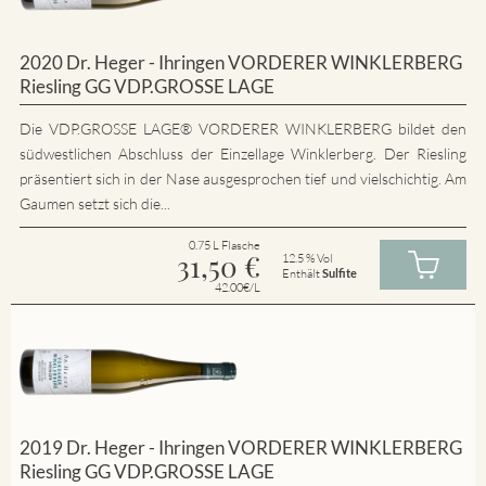
2020 Dr. Heger - Ihringen VORDERER WINKLERBERG
Riesling GG VDP.GROSSE LAGE
Die VDP.GROSSE LAGE® VORDERER WINKLERBERG bildet den
südwestlichen Abschluss der Einzellage Winklerberg. Der Riesling
präsentiert sich in der Nase ausgesprochen tief und vielschichtig. Am
Gaumen setzt sich die...
0.75 L Flasche
31,50
€
12.5 % Vol
Enthält
Sulfite
42.00€/L
2019 Dr. Heger - Ihringen VORDERER WINKLERBERG
Riesling GG VDP.GROSSE LAGE