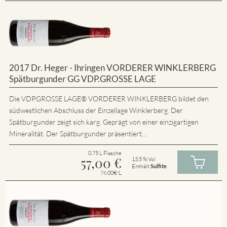
2017 Dr. Heger - Ihringen VORDERER WINKLERBERG
Spätburgunder GG VDP.GROSSE LAGE
Die VDP.GROSSE LAGE® VORDERER WINKLERBERG bildet den
südwestlichen Abschluss der Einzellage Winklerberg. Der
Spätburgunder zeigt sich karg. Geprägt von einer einzigartigen
Mineralität. Der Spätburgunder präsentiert...
0.75 L Flasche
57,00
€
13.5 % Vol
Enthält
Sulfite
76.00€/L