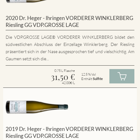
2020 Dr. Heger - Ihringen VORDERER WINKLERBERG
Riesling GG VDP.GROSSE LAGE
Die VDP.GROSSE LAGE® VORDERER WINKLERBERG bildet den
südwestlichen Abschluss der Einzellage Winklerberg. Der Riesling
präsentiert sich in der Nase ausgesprochen tief und vielschichtig. Am
Gaumen setzt sich die...
0.75 L Flasche
31,50
€
12.5 % Vol
Enthält
Sulfite
42.00€/L
2019 Dr. Heger - Ihringen VORDERER WINKLERBERG
Riesling GG VDP.GROSSE LAGE