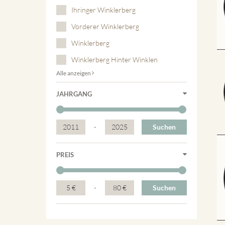
Ihringer Winklerberg
Vorderer Winklerberg
Winklerberg
Winklerberg Hinter Winklen
Alle anzeigen
JAHRGANG
2011
-
2025
Suchen
PREIS
5 €
-
80 €
Suchen