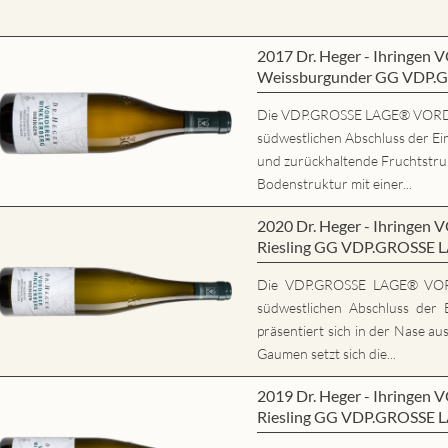
2017 Dr. Heger - Ihring
Weissburgunder GG VDP.
Die VDP.GROSSE LAGE® VORD
südwestlichen Abschluss der Ein
und zurückhaltende Fruchtstrukt
Bodenstruktur mit einer...
2020 Dr. Heger - Ihring
Riesling GG VDP.GROSSE 
Die VDP.GROSSE LAGE® VO
südwestlichen Abschluss der E
präsentiert sich in der Nase au
Gaumen setzt sich die...
2019 Dr. Heger - Ihring
Riesling GG VDP.GROSSE 