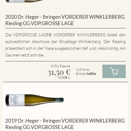
2020 Dr. Heger - Ihringen VORDERER WINKLERBERG
Riesling GG VDP.GROSSE LAGE
Die VDP.GROSSE LAGE® VORDERER WINKLERBERG bildet den
südwestlichen Abschluss der Einzellage Winklerberg. Der Riesling
präsentiert sich in der Nase ausgesprochen tief und vielschichtig. Am
Gaumen setzt sich die...
0.75 L Flasche
31,50
€
12.5 % Vol
Enthält
Sulfite
42.00€/L
2019 Dr. Heger - Ihringen VORDERER WINKLERBERG
Riesling GG VDP.GROSSE LAGE