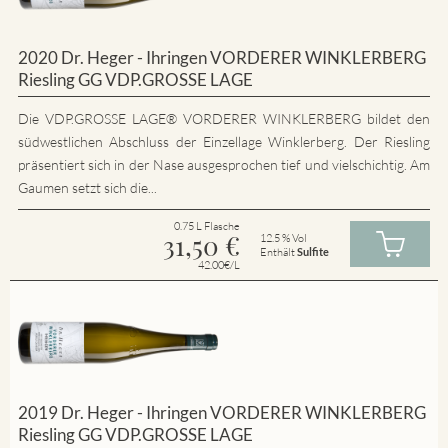
2020 Dr. Heger - Ihringen VORDERER WINKLERBERG
Riesling GG VDP.GROSSE LAGE
Die VDP.GROSSE LAGE® VORDERER WINKLERBERG bildet den
südwestlichen Abschluss der Einzellage Winklerberg. Der Riesling
präsentiert sich in der Nase ausgesprochen tief und vielschichtig. Am
Gaumen setzt sich die...
0.75 L Flasche
31,50
€
12.5 % Vol
Enthält
Sulfite
42.00€/L
2019 Dr. Heger - Ihringen VORDERER WINKLERBERG
Riesling GG VDP.GROSSE LAGE