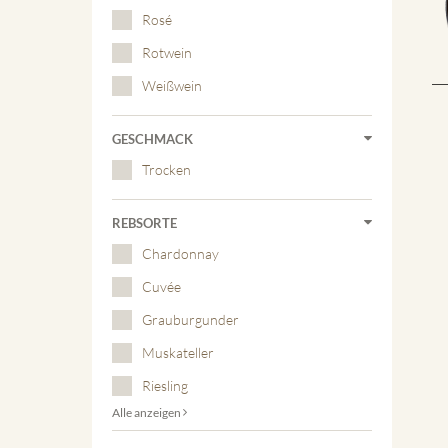
Rosé
Rotwein
Weißwein
GESCHMACK
Trocken
REBSORTE
Chardonnay
Cuvée
Grauburgunder
Muskateller
Riesling
Alle anzeigen