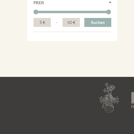
PREIS
5 €
-
80 €
Suchen