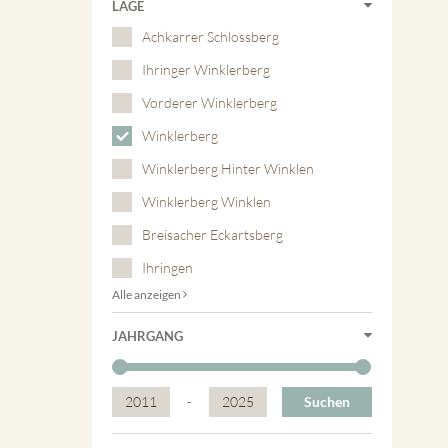
LAGE
Achkarrer Schlossberg
Ihringer Winklerberg
Vorderer Winklerberg
Winklerberg
Winklerberg Hinter Winklen
Winklerberg Winklen
Breisacher Eckartsberg
Ihringen
Alle anzeigen
JAHRGANG
2011
-
2025
Suchen