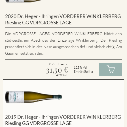
2020 Dr. Heger - Ihringen VORDERER WINKLERBERG
Riesling GG VDP.GROSSE LAGE
Die VDP.GROSSE LAGE® VORDERER WINKLERBERG bildet den
südwestlichen Abschluss der Einzellage Winklerberg. Der Riesling
präsentiert sich in der Nase ausgesprochen tief und vielschichtig. Am
Gaumen setzt sich die...
0.75 L Flasche
31,50
€
12.5 % Vol
Enthält
Sulfite
42.00€/L
2019 Dr. Heger - Ihringen VORDERER WINKLERBERG
Riesling GG VDP.GROSSE LAGE