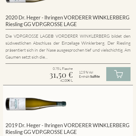
2020 Dr. Heger - Ihringen VORDERER WINKLERBERG
Riesling GG VDP.GROSSE LAGE
Die VDP.GROSSE LAGE® VORDERER WINKLERBERG bildet den
südwestlichen Abschluss der Einzellage Winklerberg. Der Riesling
präsentiert sich in der Nase ausgesprochen tief und vielschichtig. Am
Gaumen setzt sich die...
0.75 L Flasche
31,50
€
12.5 % Vol
Enthält
Sulfite
42.00€/L
2019 Dr. Heger - Ihringen VORDERER WINKLERBERG
Riesling GG VDP.GROSSE LAGE