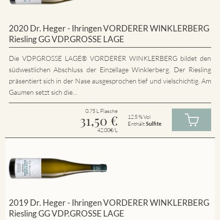
2020 Dr. Heger - Ihringen VORDERER WINKLERBERG
Riesling GG VDP.GROSSE LAGE
Die VDP.GROSSE LAGE® VORDERER WINKLERBERG bildet den
südwestlichen Abschluss der Einzellage Winklerberg. Der Riesling
präsentiert sich in der Nase ausgesprochen tief und vielschichtig. Am
Gaumen setzt sich die...
0.75 L Flasche
31,50
€
12.5 % Vol
Enthält
Sulfite
42.00€/L
2019 Dr. Heger - Ihringen VORDERER WINKLERBERG
Riesling GG VDP.GROSSE LAGE