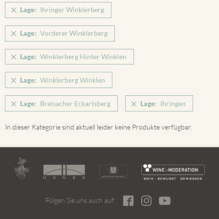
Lage:
Ihringer Winklerberg
Lage:
Vorderer Winklerberg
Lage:
Winklerberg Hinter Winklen
Lage:
Winklerberg Winklen
Lage:
Breisacher Eckartsberg
Lage:
Ihringen
In dieser Kategorie sind aktuell leider keine Produkte verfügbar.
Folgen Sie uns auch auf: