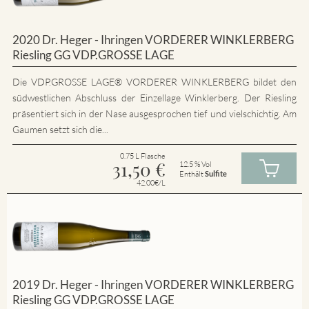
2020 Dr. Heger - Ihringen VORDERER WINKLERBERG
Riesling GG VDP.GROSSE LAGE
Die VDP.GROSSE LAGE® VORDERER WINKLERBERG bildet den
südwestlichen Abschluss der Einzellage Winklerberg. Der Riesling
präsentiert sich in der Nase ausgesprochen tief und vielschichtig. Am
Gaumen setzt sich die...
0.75 L Flasche
31,50
€
12.5 % Vol
Enthält
Sulfite
42.00€/L
2019 Dr. Heger - Ihringen VORDERER WINKLERBERG
Riesling GG VDP.GROSSE LAGE