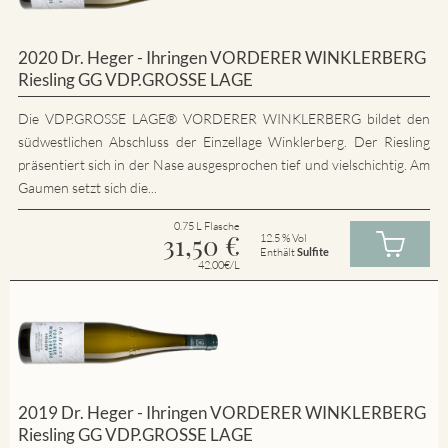
2020 Dr. Heger - Ihringen VORDERER WINKLERBERG
Riesling GG VDP.GROSSE LAGE
Die VDP.GROSSE LAGE® VORDERER WINKLERBERG bildet den
südwestlichen Abschluss der Einzellage Winklerberg. Der Riesling
präsentiert sich in der Nase ausgesprochen tief und vielschichtig. Am
Gaumen setzt sich die...
0.75 L Flasche
31,50
€
12.5 % Vol
Enthält
Sulfite
42.00€/L
2019 Dr. Heger - Ihringen VORDERER WINKLERBERG
Riesling GG VDP.GROSSE LAGE