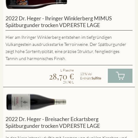
2022 Dr. Heger - Ihringer Winklerberg MIMUS
Spätburgunder trocken VDP.ERSTE LAGE
Hier am Ihringer Winklerberg entstehen im tiefgründigen
Vulkangestein ausdrucksstarke Terroirweine. Der Spätburgunder
zeigt hohe Sortentypizität, eine präzise Struktur, feingliedriges
Tannin und harmonisches Finish.
L Flasche
28,70
€
13 % Vol
Enthält
Sulfite
28.7€/L
2022 Dr. Heger - Breisacher Eckartsberg
Spätburgunder trocken VDP.ERSTE LAGE
In der Nase intensiv duftig mit Aromen von dunklen Kirschen und