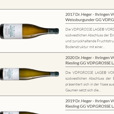
2017 Dr. Heger - Ihring
Weissburgunder GG VDP.
Die VDP.GROSSE LAGE® VORD
südwestlichen Abschluss der Ein
und zurückhaltende Fruchtstrukt
Bodenstruktur mit einer...
2020 Dr. Heger - Ihring
Riesling GG VDP.GROSSE 
Die VDP.GROSSE LAGE® VO
südwestlichen Abschluss der E
präsentiert sich in der Nase au
Gaumen setzt sich die...
2019 Dr. Heger - Ihring
Riesling GG VDP.GROSSE 