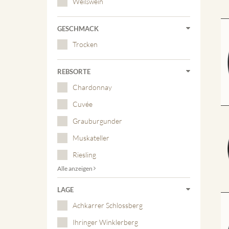
Weißwein
GESCHMACK
Trocken
REBSORTE
Chardonnay
Cuvée
Grauburgunder
Muskateller
Riesling
Alle anzeigen
LAGE
Achkarrer Schlossberg
Ihringer Winklerberg