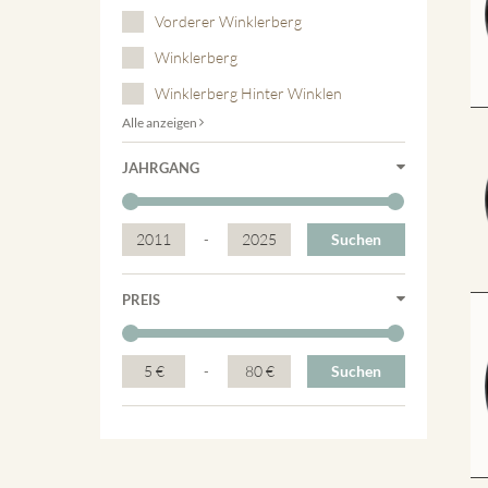
Vorderer Winklerberg
Winklerberg
Winklerberg Hinter Winklen
Alle anzeigen
JAHRGANG
2011
-
2025
Suchen
PREIS
5 €
-
80 €
Suchen