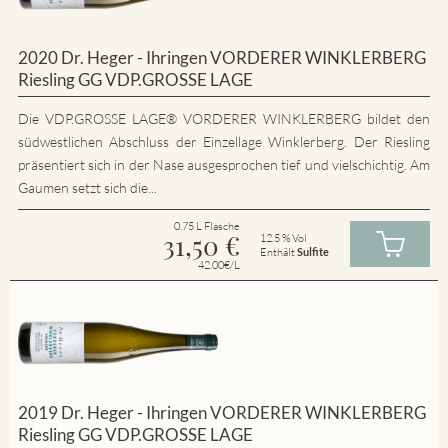
2020 Dr. Heger - Ihringen VORDERER WINKLERBERG
Riesling GG VDP.GROSSE LAGE
Die VDP.GROSSE LAGE® VORDERER WINKLERBERG bildet den
südwestlichen Abschluss der Einzellage Winklerberg. Der Riesling
präsentiert sich in der Nase ausgesprochen tief und vielschichtig. Am
Gaumen setzt sich die...
0.75 L Flasche
31,50
€
12.5 % Vol
Enthält
Sulfite
42.00€/L
2019 Dr. Heger - Ihringen VORDERER WINKLERBERG
Riesling GG VDP.GROSSE LAGE