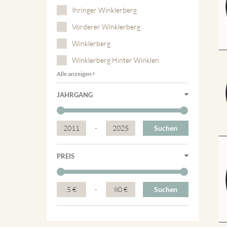
Ihringer Winklerberg
Vorderer Winklerberg
Winklerberg
Winklerberg Hinter Winklen
Alle anzeigen
JAHRGANG
2011
-
2025
Suchen
PREIS
5 €
-
80 €
Suchen