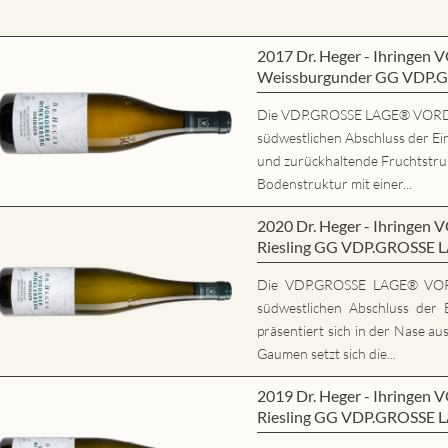
2017 Dr. Heger - Ihring
Weissburgunder GG VDP.
Die VDP.GROSSE LAGE® VORD
südwestlichen Abschluss der Ein
und zurückhaltende Fruchtstrukt
Bodenstruktur mit einer...
2020 Dr. Heger - Ihring
Riesling GG VDP.GROSSE 
Die VDP.GROSSE LAGE® VO
südwestlichen Abschluss der E
präsentiert sich in der Nase au
Gaumen setzt sich die...
2019 Dr. Heger - Ihring
Riesling GG VDP.GROSSE 