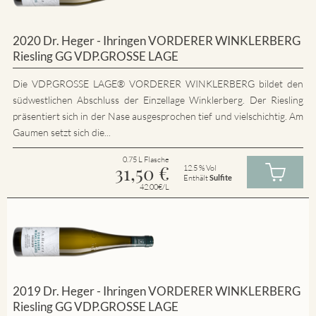
2020 Dr. Heger - Ihringen VORDERER WINKLERBERG
Riesling GG VDP.GROSSE LAGE
Die VDP.GROSSE LAGE® VORDERER WINKLERBERG bildet den
südwestlichen Abschluss der Einzellage Winklerberg. Der Riesling
präsentiert sich in der Nase ausgesprochen tief und vielschichtig. Am
Gaumen setzt sich die...
0.75 L Flasche
31,50
€
12.5 % Vol
Enthält
Sulfite
42.00€/L
2019 Dr. Heger - Ihringen VORDERER WINKLERBERG
Riesling GG VDP.GROSSE LAGE