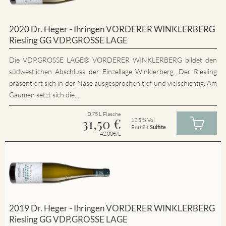
2020 Dr. Heger - Ihringen VORDERER WINKLERBERG
Riesling GG VDP.GROSSE LAGE
Die VDP.GROSSE LAGE® VORDERER WINKLERBERG bildet den
südwestlichen Abschluss der Einzellage Winklerberg. Der Riesling
präsentiert sich in der Nase ausgesprochen tief und vielschichtig. Am
Gaumen setzt sich die...
0.75 L Flasche
31,50
€
12.5 % Vol
Enthält
Sulfite
42.00€/L
2019 Dr. Heger - Ihringen VORDERER WINKLERBERG
Riesling GG VDP.GROSSE LAGE