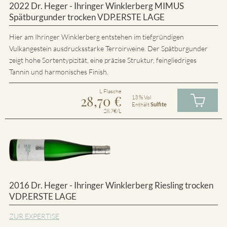
2022 Dr. Heger - Ihringer Winklerberg MIMUS
Spätburgunder trocken VDP.ERSTE LAGE
Hier am Ihringer Winklerberg entstehen im tiefgründigen
Vulkangestein ausdrucksstarke Terroirweine. Der Spätburgunder
zeigt hohe Sortentypizität, eine präzise Struktur, feingliedriges
Tannin und harmonisches Finish.
L Flasche
28,70
€
13 % Vol
Enthält
Sulfite
28.7€/L
2016 Dr. Heger - Ihringer Winklerberg Riesling trocken
VDP.ERSTE LAGE
ZUR EXPERTISE