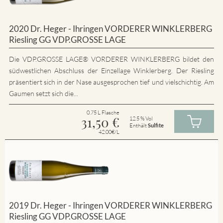
2020 Dr. Heger - Ihringen VORDERER WINKLERBERG
Riesling GG VDP.GROSSE LAGE
Die VDP.GROSSE LAGE® VORDERER WINKLERBERG bildet den
südwestlichen Abschluss der Einzellage Winklerberg. Der Riesling
präsentiert sich in der Nase ausgesprochen tief und vielschichtig. Am
Gaumen setzt sich die...
0.75 L Flasche
31,50
€
12.5 % Vol
Enthält
Sulfite
42.00€/L
2019 Dr. Heger - Ihringen VORDERER WINKLERBERG
Riesling GG VDP.GROSSE LAGE