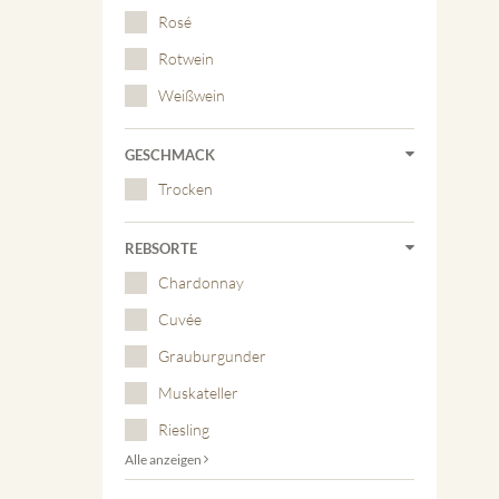
Rosé
Rotwein
Weißwein
GESCHMACK
Trocken
REBSORTE
Chardonnay
Cuvée
Grauburgunder
Muskateller
Riesling
Alle anzeigen