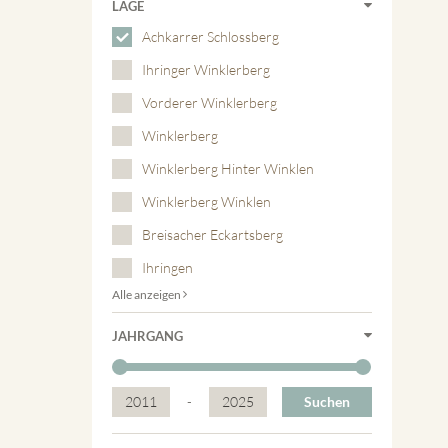
LAGE
Achkarrer Schlossberg
Ihringer Winklerberg
Vorderer Winklerberg
Winklerberg
Winklerberg Hinter Winklen
Winklerberg Winklen
Breisacher Eckartsberg
Ihringen
Alle anzeigen
JAHRGANG
2011
-
2025
Suchen