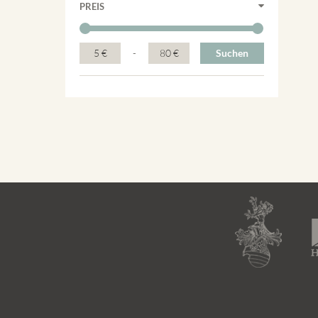
PREIS
5 €
-
80 €
Suchen