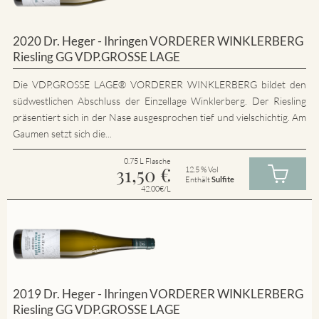
2020 Dr. Heger - Ihringen VORDERER WINKLERBERG
Riesling GG VDP.GROSSE LAGE
Die VDP.GROSSE LAGE® VORDERER WINKLERBERG bildet den
südwestlichen Abschluss der Einzellage Winklerberg. Der Riesling
präsentiert sich in der Nase ausgesprochen tief und vielschichtig. Am
Gaumen setzt sich die...
0.75 L Flasche
31,50
€
12.5 % Vol
Enthält
Sulfite
42.00€/L
2019 Dr. Heger - Ihringen VORDERER WINKLERBERG
Riesling GG VDP.GROSSE LAGE