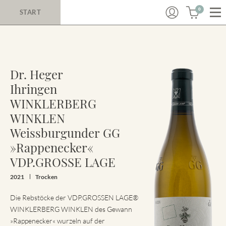
0
START
Dr. Heger
Ihringen
WINKLERBERG
WINKLEN
Weissburgunder GG
»Rappenecker«
VDP.GROSSE LAGE
2021
Trocken
Die Rebstöcke der VDP.GROSSEN LAGE®
WINKLERBERG WINKLEN des Gewann
»Rappenecker« wurzeln auf der