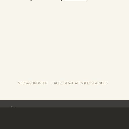
VERSANDKOSTEN
ALLG. GESCHÄFTSBEDINGUNGEN