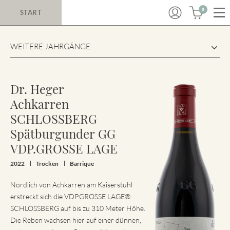
0
START
WEITERE JAHRGÄNGE
Dr. Heger
Achkarren
SCHLOSSBERG
Spätburgunder GG
VDP.GROSSE LAGE
2022
Trocken
Barrique
Nördlich von Achkarren am Kaiserstuhl
erstreckt sich die VDP.GROSSE LAGE®
SCHLOSSBERG auf bis zu 310 Meter Höhe.
Die Reben wachsen hier auf einer dünnen,