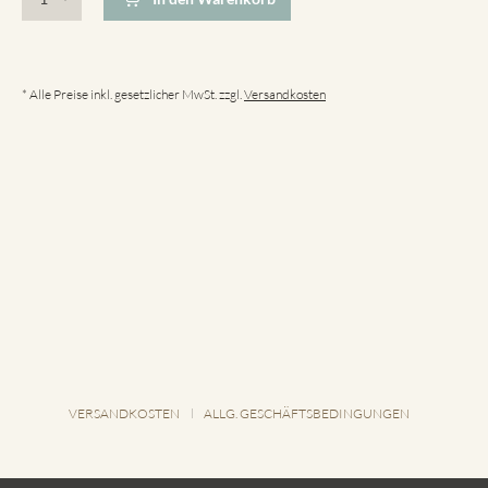
* Alle Preise inkl. gesetzlicher MwSt. zzgl.
Versandkosten
VERSANDKOSTEN
ALLG. GESCHÄFTSBEDINGUNGEN