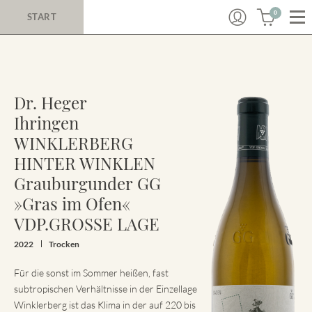
0
START
Dr. Heger
Ihringen
WINKLERBERG
HINTER WINKLEN
Grauburgunder GG
»Gras im Ofen«
VDP.GROSSE LAGE
2022
Trocken
Für die sonst im Sommer heißen, fast
subtropischen Verhältnisse in der Einzellage
Winklerberg ist das Klima in der auf 220 bis