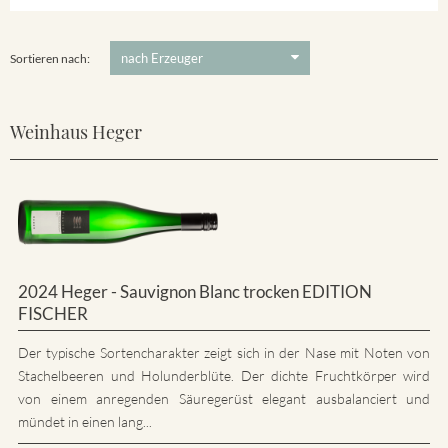
5 €
-
80 €
Suchen
Sortieren nach:
Weinhaus Heger
2024 Heger - Sauvignon Blanc trocken EDITION
FISCHER
Der typische Sortencharakter zeigt sich in der Nase mit Noten von
Stachelbeeren und Holunderblüte. Der dichte Fruchtkörper wird
von einem anregenden Säuregerüst elegant ausbalanciert und
mündet in einen lang...