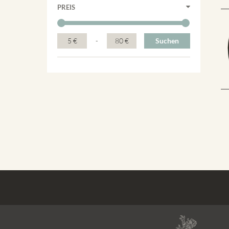
PREIS
5 €
-
80 €
Suchen