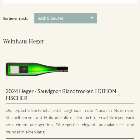
5 €
-
80 €
Suchen
Sortieren nach:
Weinhaus Heger
2024 Heger - Sauvignon Blanc trocken EDITION
FISCHER
Der typische Sortencharakter zeigt sich in der Nase mit Noten von
Stachelbeeren und Holunderblüte. Der dichte Fruchtkörper wird
von einem anregenden Säuregerüst elegant ausbalanciert und
mündet in einen lang...