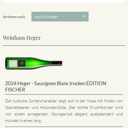
5 €
-
80 €
Suchen
Sortieren nach:
Weinhaus Heger
2024 Heger - Sauvignon Blanc trocken EDITION
FISCHER
Der typische Sortencharakter zeigt sich in der Nase mit Noten von
Stachelbeeren und Holunderblüte. Der dichte Fruchtkörper wird
von einem anregenden Säuregerüst elegant ausbalanciert und
mündet in einen lang...