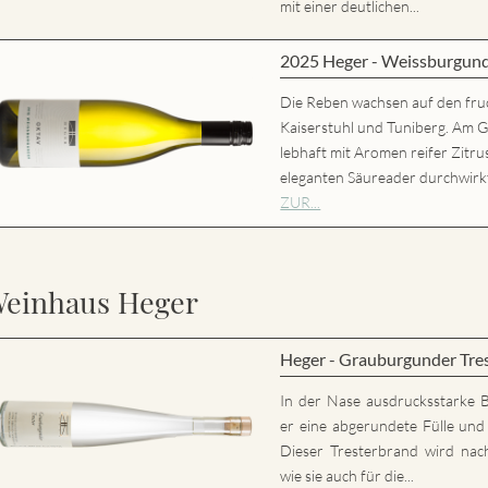
mit einer deutlichen...
2025 Heger - Weissburgun
Die Reben wachsen auf den fru
Kaiserstuhl und Tuniberg. Am 
lebhaft mit Aromen reifer Zitr
eleganten Säureader durchwirk
ZUR...
einhaus Heger
Heger - Grauburgunder Tre
In der Nase ausdrucksstarke 
er eine abgerundete Fülle und 
Dieser Tresterbrand wird nac
wie sie auch für die...