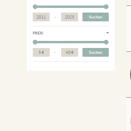
2011
-
2025
Suchen
PREIS
5 €
-
80 €
Suchen