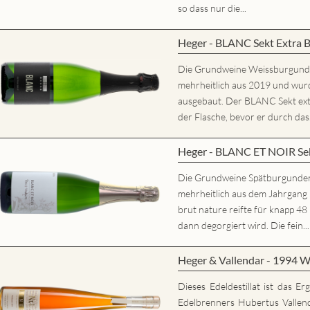
so dass nur die...
Heger - BLANC Sekt Extra 
Die Grundweine Weissburgun
mehrheitlich aus 2019 und wurd
ausgebaut. Der BLANC Sekt extr
der Flasche, bevor er durch das.
Heger - BLANC ET NOIR Sek
Die Grundweine Spätburgunde
mehrheitlich aus dem Jahrgan
brut nature reifte für knapp 48
dann degorgiert wird. Die fein...
Heger & Vallendar - 1994 W
Dieses Edeldestillat ist das E
Edelbrenners Hubertus Vallen