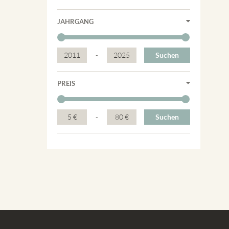
JAHRGANG
2011
-
2025
Suchen
PREIS
5 €
-
80 €
Suchen