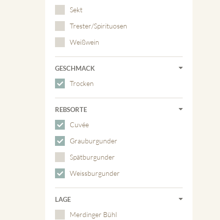
Sekt
Trester/Spirituosen
Weißwein
GESCHMACK
Trocken
REBSORTE
Cuvée
Grauburgunder
Spätburgunder
Weissburgunder
LAGE
Merdinger Bühl