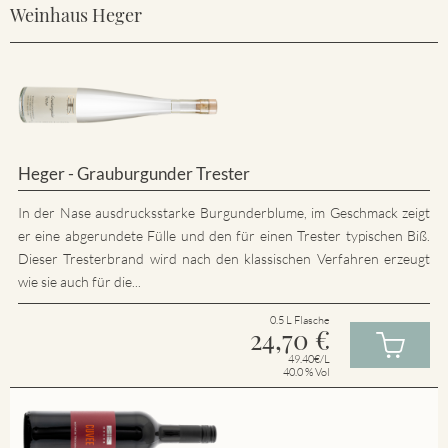
Weinhaus Heger
Heger - Grauburgunder Trester
In der Nase ausdrucksstarke Burgunderblume, im Geschmack zeigt
er eine abgerundete Fülle und den für einen Trester typischen Biß.
Dieser Tresterbrand wird nach den klassischen Verfahren erzeugt
wie sie auch für die...
0.5 L Flasche
24,70
€
49.40€/L
40.0 % Vol