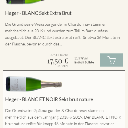
Heger - BLANC Sekt Extra Brut
Die Grundweine Weissburgunder & Chardonnay stammen
mehrheitlich aus 2019 und wurden zum Teil im Barriquefass
ausgebaut. Der BLANC Sekt extra brut reift für etwa 36 Monate in
der Flasche, bevor er durch das...
0.75 L Flasche
17,50
€
11.5 % Vol
Enthält
Sulfite
23.33€/L
Heger - BLANC ET NOIR Sekt brut nature
Die Grundweine Spätburgunder & Chardonnay stammen
mehrheitlich aus dem Jahrgang 2018 & 2019. Der BLANC ET NOIR
brut nature reifte für knapp 48 Monate in der Flasche, bevor er