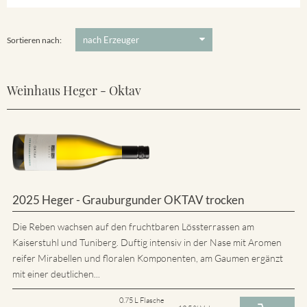
5 €
-
80 €
Suchen
Sortieren nach:
Weinhaus Heger - Oktav
2025 Heger - Grauburgunder OKTAV trocken
Die Reben wachsen auf den fruchtbaren Lössterrassen am
Kaiserstuhl und Tuniberg. Duftig intensiv in der Nase mit Aromen
reifer Mirabellen und floralen Komponenten, am Gaumen ergänzt
mit einer deutlichen...
0.75 L Flasche