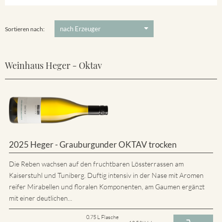
5 €
-
80 €
Suchen
Sortieren nach:
Weinhaus Heger - Oktav
2025 Heger - Grauburgunder OKTAV trocken
Die Reben wachsen auf den fruchtbaren Lössterrassen am
Kaiserstuhl und Tuniberg. Duftig intensiv in der Nase mit Aromen
reifer Mirabellen und floralen Komponenten, am Gaumen ergänzt
mit einer deutlichen...
0.75 L Flasche