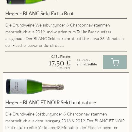
Heger - BLANC Sekt Extra Brut
Die Grundweine Weissburgunder & Chardonnay stammen
mehrheitlich aus 2019 und wurden zum Teil im Barriquefass
ausgebaut. Der BLANC Sekt extra brut reift für etwa 36 Monate in
der Flasche, bevor er durch das...
0.75 L Flasche
17,50
€
11.5 % Vol
Enthält
Sulfite
23.33€/L
Heger - BLANC ET NOIR Sekt brut nature
Die Grundweine Spätburgunder & Chardonnay stammen
mehrheitlich aus dem Jahrgang 2018 & 2019. Der BLANC ET NOIR
brut nature reifte für knapp 48 Monate in der Flasche, bevor er