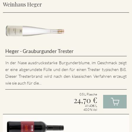
Weinhaus Heger
Heger - Grauburgunder Trester
In der Nase ausdrucksstarke Burgunderblume, im Geschmack zeigt
er eine abgerundete Fülle und den für einen Trester typischen Biß.
Dieser Tresterbrand wird nach den klassischen Verfahren erzeugt
wie sie auch für die...
0.5 L Flasche
24,70
€
49.40€/L
40.0 % Vol