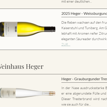
mit einer deutlichen...
2025 Heger - Weissburgun
Die Reben wachsen auf den fru
Kaiserstuhl und Tuniberg. Am 
lebhaft mit Aromen reifer Zitr
eleganten Säureader durchwirk
ZUR...
einhaus Heger
Heger - Grauburgunder Tre
In der Nase ausdrucksstarke 
er eine abgerundete Fülle und 
Dieser Tresterbrand wird nac
wie sie auch für die...