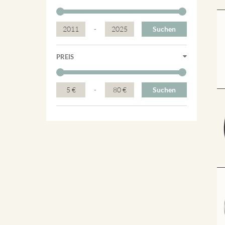
2011
-
2025
Suchen
PREIS
5 €
-
80 €
Suchen