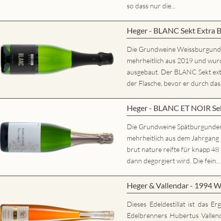
so dass nur die...
Heger - BLANC Sekt Extra 
Die Grundweine Weissburgun
mehrheitlich aus 2019 und wurd
ausgebaut. Der BLANC Sekt extr
der Flasche, bevor er durch das.
Heger - BLANC ET NOIR Sek
Die Grundweine Spätburgunde
mehrheitlich aus dem Jahrgan
brut nature reifte für knapp 48
dann degorgiert wird. Die fein...
Heger & Vallendar - 1994 W
Dieses Edeldestillat ist das E
Edelbrenners Hubertus Vallen