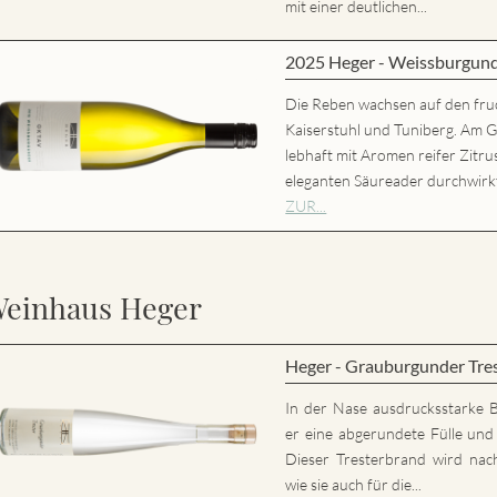
mit einer deutlichen...
2025 Heger - Weissburgun
Die Reben wachsen auf den fru
Kaiserstuhl und Tuniberg. Am 
lebhaft mit Aromen reifer Zitr
eleganten Säureader durchwirk
ZUR...
einhaus Heger
Heger - Grauburgunder Tre
In der Nase ausdrucksstarke 
er eine abgerundete Fülle und 
Dieser Tresterbrand wird nac
wie sie auch für die...