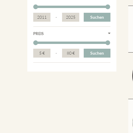
2011
-
2025
Suchen
PREIS
5 €
-
80 €
Suchen