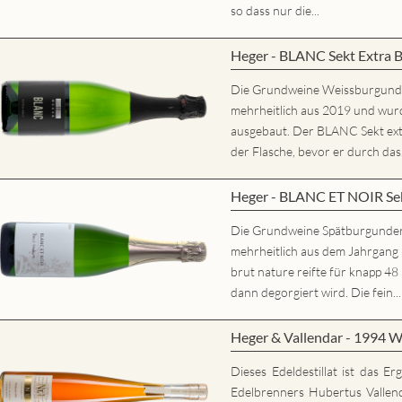
so dass nur die...
Heger - BLANC Sekt Extra 
Die Grundweine Weissburgun
mehrheitlich aus 2019 und wurd
ausgebaut. Der BLANC Sekt extr
der Flasche, bevor er durch das.
Heger - BLANC ET NOIR Sek
Die Grundweine Spätburgunde
mehrheitlich aus dem Jahrgan
brut nature reifte für knapp 48
dann degorgiert wird. Die fein...
Heger & Vallendar - 1994 W
Dieses Edeldestillat ist das E
Edelbrenners Hubertus Vallen