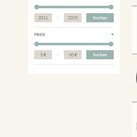
2011
-
2025
Suchen
PREIS
5 €
-
80 €
Suchen