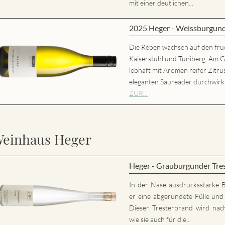
mit einer deutlichen...
2025 Heger - Weissburgun
Die Reben wachsen auf den fru
Kaiserstuhl und Tuniberg. Am 
lebhaft mit Aromen reifer Zitr
eleganten Säureader durchwirk
ZUR...
einhaus Heger
Heger - Grauburgunder Tre
In der Nase ausdrucksstarke 
er eine abgerundete Fülle und 
Dieser Tresterbrand wird nac
wie sie auch für die...