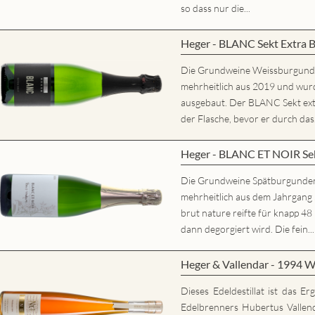
so dass nur die...
Heger - BLANC Sekt Extra 
Die Grundweine Weissburgun
mehrheitlich aus 2019 und wurd
ausgebaut. Der BLANC Sekt extr
der Flasche, bevor er durch das.
Heger - BLANC ET NOIR Sek
Die Grundweine Spätburgunde
mehrheitlich aus dem Jahrgan
brut nature reifte für knapp 48
dann degorgiert wird. Die fein...
Heger & Vallendar - 1994 W
Dieses Edeldestillat ist das E
Edelbrenners Hubertus Vallen