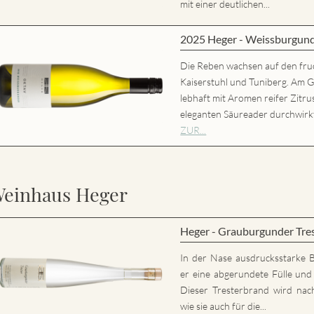
mit einer deutlichen...
2025 Heger - Weissburgun
Die Reben wachsen auf den fru
Kaiserstuhl und Tuniberg. Am 
lebhaft mit Aromen reifer Zitr
eleganten Säureader durchwirk
ZUR...
einhaus Heger
Heger - Grauburgunder Tre
In der Nase ausdrucksstarke 
er eine abgerundete Fülle und 
Dieser Tresterbrand wird nac
wie sie auch für die...