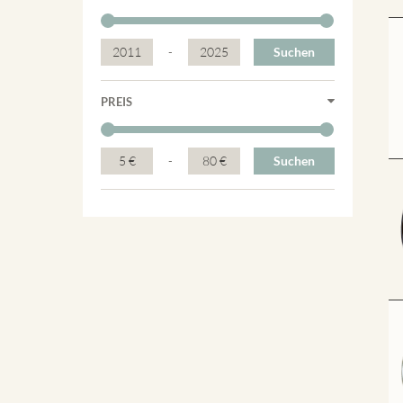
2011
-
2025
Suchen
PREIS
5 €
-
80 €
Suchen