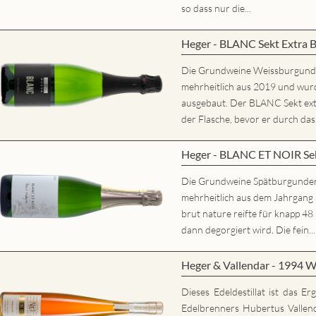
so dass nur die...
Heger - BLANC Sekt Extra 
Die Grundweine Weissburgun
mehrheitlich aus 2019 und wurd
ausgebaut. Der BLANC Sekt extr
der Flasche, bevor er durch das.
Heger - BLANC ET NOIR Sek
Die Grundweine Spätburgunde
mehrheitlich aus dem Jahrgan
brut nature reifte für knapp 48
dann degorgiert wird. Die fein...
Heger & Vallendar - 1994 W
Dieses Edeldestillat ist das E
Edelbrenners Hubertus Vallen