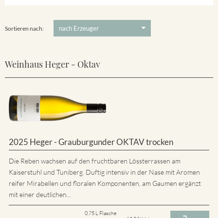
5 €
-
80 €
Suchen
Sortieren nach:
Weinhaus Heger - Oktav
2025 Heger - Grauburgunder OKTAV trocken
Die Reben wachsen auf den fruchtbaren Lössterrassen am
Kaiserstuhl und Tuniberg. Duftig intensiv in der Nase mit Aromen
reifer Mirabellen und floralen Komponenten, am Gaumen ergänzt
mit einer deutlichen...
0.75 L Flasche