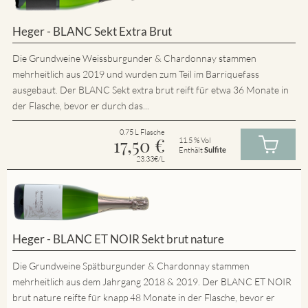
Heger - BLANC Sekt Extra Brut
Die Grundweine Weissburgunder & Chardonnay stammen
mehrheitlich aus 2019 und wurden zum Teil im Barriquefass
ausgebaut. Der BLANC Sekt extra brut reift für etwa 36 Monate in
der Flasche, bevor er durch das...
0.75 L Flasche
17,50
€
11.5 % Vol
Enthält
Sulfite
23.33€/L
Heger - BLANC ET NOIR Sekt brut nature
Die Grundweine Spätburgunder & Chardonnay stammen
mehrheitlich aus dem Jahrgang 2018 & 2019. Der BLANC ET NOIR
brut nature reifte für knapp 48 Monate in der Flasche, bevor er