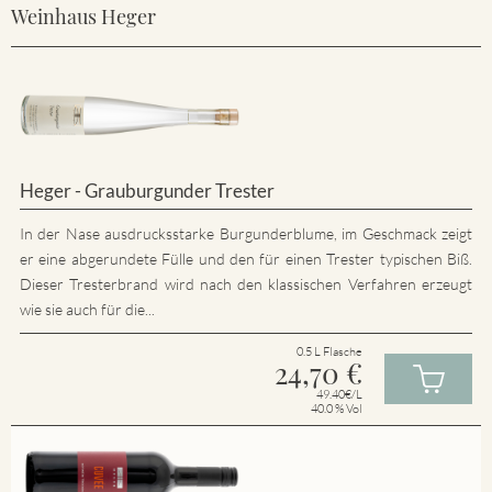
Weinhaus Heger
Heger - Grauburgunder Trester
In der Nase ausdrucksstarke Burgunderblume, im Geschmack zeigt
er eine abgerundete Fülle und den für einen Trester typischen Biß.
Dieser Tresterbrand wird nach den klassischen Verfahren erzeugt
wie sie auch für die...
0.5 L Flasche
24,70
€
49.40€/L
40.0 % Vol