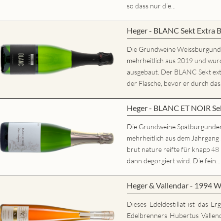
so dass nur die...
Heger - BLANC Sekt Extra 
Die Grundweine Weissburgun
mehrheitlich aus 2019 und wurd
ausgebaut. Der BLANC Sekt extr
der Flasche, bevor er durch das.
Heger - BLANC ET NOIR Sek
Die Grundweine Spätburgunde
mehrheitlich aus dem Jahrgan
brut nature reifte für knapp 48
dann degorgiert wird. Die fein...
Heger & Vallendar - 1994 W
Dieses Edeldestillat ist das E
Edelbrenners Hubertus Vallen