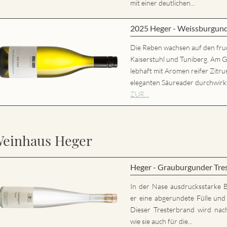
mit einer deutlichen...
2025 Heger - Weissburgun
Die Reben wachsen auf den fru
Kaiserstuhl und Tuniberg. Am 
lebhaft mit Aromen reifer Zitr
eleganten Säureader durchwirk
ZUR...
einhaus Heger
Heger - Grauburgunder Tre
In der Nase ausdrucksstarke 
er eine abgerundete Fülle und 
Dieser Tresterbrand wird nac
wie sie auch für die...