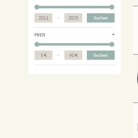
2011
-
2025
Suchen
PREIS
5 €
-
80 €
Suchen