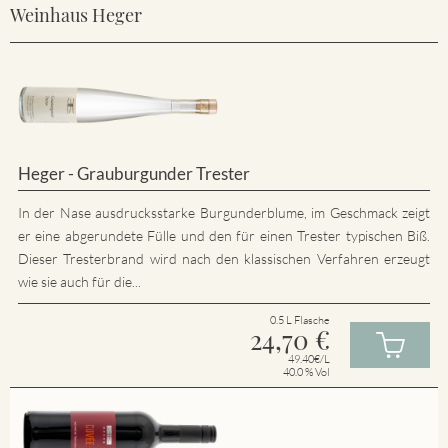
Weinhaus Heger
Heger - Grauburgunder Trester
In der Nase ausdrucksstarke Burgunderblume, im Geschmack zeigt
er eine abgerundete Fülle und den für einen Trester typischen Biß.
Dieser Tresterbrand wird nach den klassischen Verfahren erzeugt
wie sie auch für die...
0.5 L Flasche
24,70
€
49.40€/L
40.0 % Vol