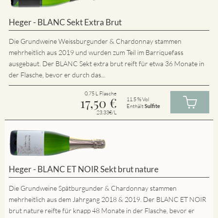
Heger - BLANC Sekt Extra Brut
Die Grundweine Weissburgunder & Chardonnay stammen
mehrheitlich aus 2019 und wurden zum Teil im Barriquefass
ausgebaut. Der BLANC Sekt extra brut reift für etwa 36 Monate in
der Flasche, bevor er durch das...
0.75 L Flasche
17,50
€
11.5 % Vol
Enthält
Sulfite
23.33€/L
Heger - BLANC ET NOIR Sekt brut nature
Die Grundweine Spätburgunder & Chardonnay stammen
mehrheitlich aus dem Jahrgang 2018 & 2019. Der BLANC ET NOIR
brut nature reifte für knapp 48 Monate in der Flasche, bevor er