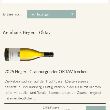
5 €
-
80 €
Suchen
Sortieren nach:
Weinhaus Heger - Oktav
2025 Heger - Grauburgunder OKTAV trocken
Die Reben wachsen auf den fruchtbaren Lössterrassen am
Kaiserstuhl und Tuniberg. Duftig intensiv in der Nase mit Aromen
reifer Mirabellen und floralen Komponenten, am Gaumen ergänzt
mit einer deutlichen...
0.75 L Flasche