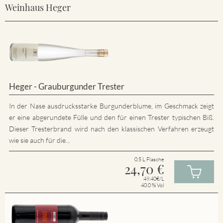
Weinhaus Heger
Heger - Grauburgunder Trester
In der Nase ausdrucksstarke Burgunderblume, im Geschmack zeigt
er eine abgerundete Fülle und den für einen Trester typischen Biß.
Dieser Tresterbrand wird nach den klassischen Verfahren erzeugt
wie sie auch für die...
0.5 L Flasche
24,70
€
49.40€/L
40.0 % Vol