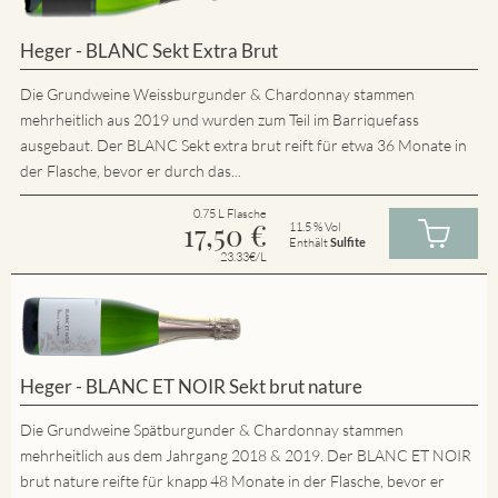
Heger - BLANC Sekt Extra Brut
Die Grundweine Weissburgunder & Chardonnay stammen
mehrheitlich aus 2019 und wurden zum Teil im Barriquefass
ausgebaut. Der BLANC Sekt extra brut reift für etwa 36 Monate in
der Flasche, bevor er durch das...
0.75 L Flasche
17,50
€
11.5 % Vol
Enthält
Sulfite
23.33€/L
Heger - BLANC ET NOIR Sekt brut nature
Die Grundweine Spätburgunder & Chardonnay stammen
mehrheitlich aus dem Jahrgang 2018 & 2019. Der BLANC ET NOIR
brut nature reifte für knapp 48 Monate in der Flasche, bevor er