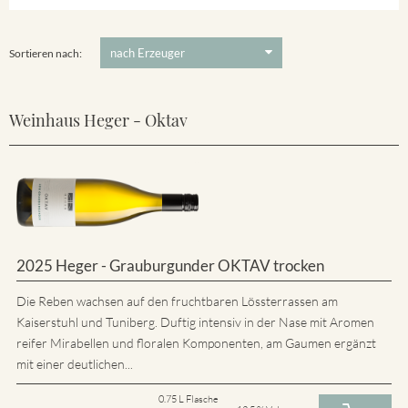
5 €
-
80 €
Suchen
Sortieren nach:
Weinhaus Heger - Oktav
2025 Heger - Grauburgunder OKTAV trocken
Die Reben wachsen auf den fruchtbaren Lössterrassen am
Kaiserstuhl und Tuniberg. Duftig intensiv in der Nase mit Aromen
reifer Mirabellen und floralen Komponenten, am Gaumen ergänzt
mit einer deutlichen...
0.75 L Flasche