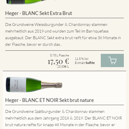
Heger - BLANC Sekt Extra Brut
Die Grundweine Weissburgunder & Chardonnay stammen
mehrheitlich aus 2019 und wurden zum Teil im Barriquefass
ausgebaut. Der BLANC Sekt extra brut reift für etwa 36 Monate in
der Flasche, bevor er durch das...
0.75 L Flasche
17,50
€
11.5 % Vol
Enthält
Sulfite
23.33€/L
Heger - BLANC ET NOIR Sekt brut nature
Die Grundweine Spätburgunder & Chardonnay stammen
mehrheitlich aus dem Jahrgang 2018 & 2019. Der BLANC ET NOIR
brut nature reifte für knapp 48 Monate in der Flasche, bevor er