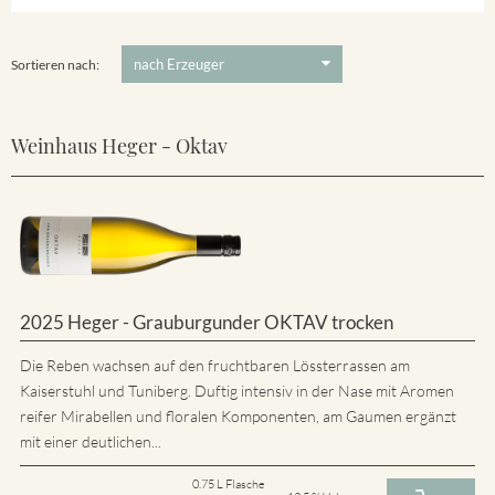
5 €
-
80 €
Suchen
Sortieren nach:
Weinhaus Heger - Oktav
2025 Heger - Grauburgunder OKTAV trocken
Die Reben wachsen auf den fruchtbaren Lössterrassen am
Kaiserstuhl und Tuniberg. Duftig intensiv in der Nase mit Aromen
reifer Mirabellen und floralen Komponenten, am Gaumen ergänzt
mit einer deutlichen...
0.75 L Flasche