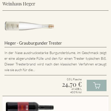
Weinhaus Heger
Heger - Grauburgunder Trester
In der Nase ausdrucksstarke Burgunderblume, im Geschmack zeigt
er eine abgerundete Fülle und den für einen Trester typischen Biß.
Dieser Tresterbrand wird nach den klassischen Verfahren erzeugt
wie sie auch für die...
0.5 L Flasche
24,70
€
49.40€/L
40.0 % Vol