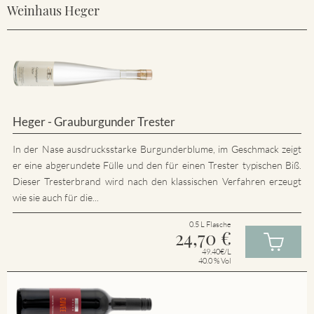
Weinhaus Heger
Heger - Grauburgunder Trester
In der Nase ausdrucksstarke Burgunderblume, im Geschmack zeigt
er eine abgerundete Fülle und den für einen Trester typischen Biß.
Dieser Tresterbrand wird nach den klassischen Verfahren erzeugt
wie sie auch für die...
0.5 L Flasche
24,70
€
49.40€/L
40.0 % Vol