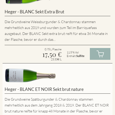
Heger - BLANC Sekt Extra Brut
Die Grundweine Weissburgunder & Chardonnay stammen
mehrheitlich aus 2019 und wurden zum Teil im Barriquefass
ausgebaut. Der BLANC Sekt extra brut reift für etwa 36 Monate in
der Flasche, bevor er durch das...
0.75 L Flasche
17,50
€
11.5 % Vol
Enthält
Sulfite
23.33€/L
Heger - BLANC ET NOIR Sekt brut nature
Die Grundweine Spätburgunder & Chardonnay stammen
mehrheitlich aus dem Jahrgang 2018 & 2019. Der BLANC ET NOIR
brut nature reifte für knapp 48 Monate in der Flasche, bevor er