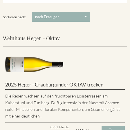
5 €
-
80 €
Suchen
Sortieren nach:
Weinhaus Heger - Oktav
2025 Heger - Grauburgunder OKTAV trocken
Die Reben wachsen auf den fruchtbaren Lössterrassen am
Kaiserstuhl und Tuniberg. Duftig intensiv in der Nase mit Aromen
reifer Mirabellen und floralen Komponenten, am Gaumen ergänzt
mit einer deutlichen...
0.75 L Flasche