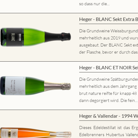
so dass nur die...
Heger - BLANC Sekt Extra 
Die Grundweine Weissburgun
mehrheitlich aus 2019 und wurd
ausgebaut. Der BLANC Sekt extr
der Flasche, bevor er durch das.
Heger - BLANC ET NOIR Sek
Die Grundweine Spätburgunde
mehrheitlich aus dem Jahrgan
brut nature reifte für knapp 48
dann degorgiert wird. Die fein...
Heger & Vallendar - 1994 W
Dieses Edeldestillat ist das E
Edelbrenners Hubertus Vallen