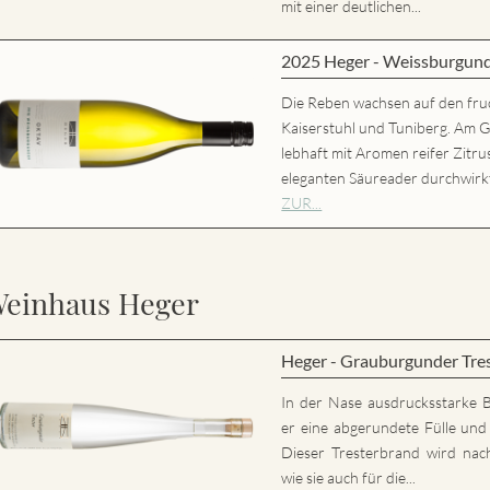
mit einer deutlichen...
2025 Heger - Weissburgun
Die Reben wachsen auf den fru
Kaiserstuhl und Tuniberg. Am 
lebhaft mit Aromen reifer Zitr
eleganten Säureader durchwirk
ZUR...
einhaus Heger
Heger - Grauburgunder Tre
In der Nase ausdrucksstarke 
er eine abgerundete Fülle und 
Dieser Tresterbrand wird nac
wie sie auch für die...