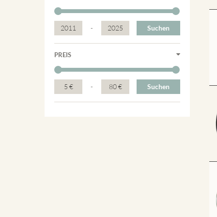
2011
-
2025
Suchen
PREIS
5 €
-
80 €
Suchen