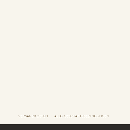
VERSANDKOSTEN
ALLG. GESCHÄFTSBEDINGUNGEN