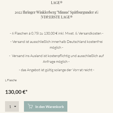
LAGE®
2022 Ihringer Winklerberg "Mimus" Spätburgunder 1G
|VDP.ERSTE LAGE®
- 6 Flaschen á 0,75l zu 130,00 € inkl. Mwst. & Versandkosten -
- Versand ist ausschließlich innerhalb Deutschland kostenfrei
möglich -
- Versand ins Ausland ist kostenpflichtig und ausschließlich auf
Anfrage möglich -
- das Angebot ist gültig solange der Vorrat reicht -
L Flasche
130,00
€
*
In den Warenkorb