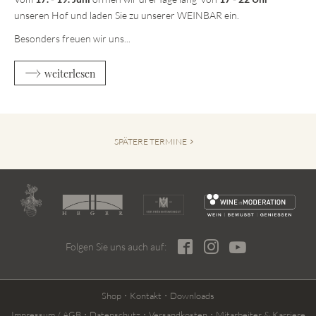
unseren Hof und laden Sie zu unserer WEINBAR ein.
Besonders freuen wir uns...
weiterlesen
SPÄTERE TERMINE
Folgen Sie uns auch auf:
Shop
Kontakt
Downloads
Impressum / AGB
Datenschutz
Versandkosten
Mitarbeiter & Karriere