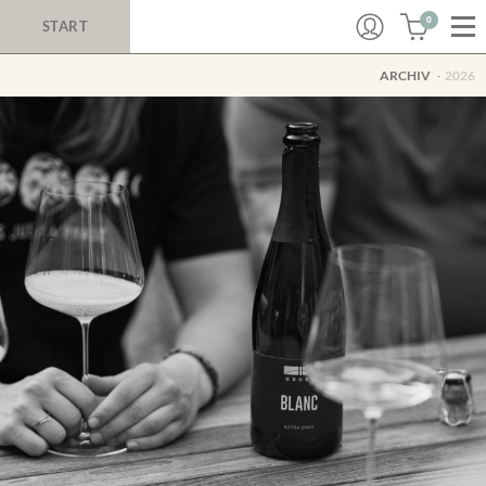
0
START
ARCHIV
2026