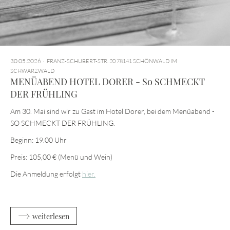
30.05.2026
FRANZ-SCHUBERT-STR. 20 78141 SCHÖNWALD IM
SCHWARZWALD
MENÜABEND HOTEL DORER - So SCHMECKT
DER FRÜHLING
Am 30. Mai sind wir zu Gast im Hotel Dorer, bei dem Menüabend -
SO SCHMECKT DER FRÜHLING.
Beginn: 19.00 Uhr
Preis: 105,00 € (Menü und Wein)
Die Anmeldung erfolgt
hier.
weiterlesen