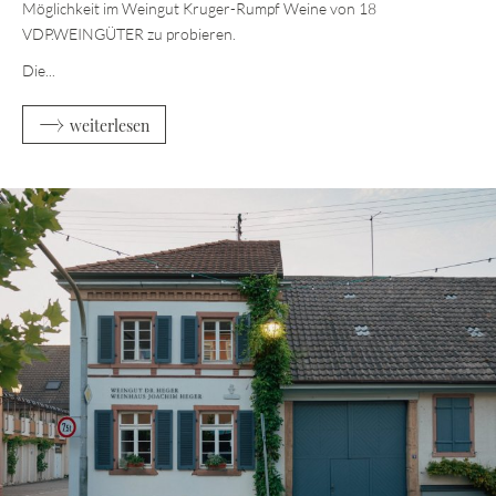
Möglichkeit im Weingut Kruger-Rumpf Weine von 18
VDP.WEINGÜTER zu probieren.
Die...
weiterlesen